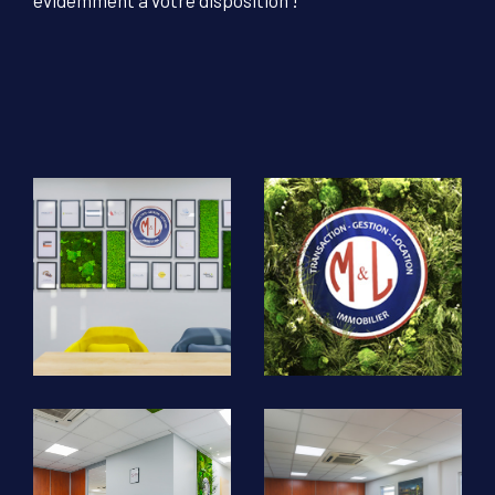
évidemment à votre disposition !
COUPS DE COEUR
EXCLUSIVITÉS
NOUVEAUTÉS
RECHERCHER