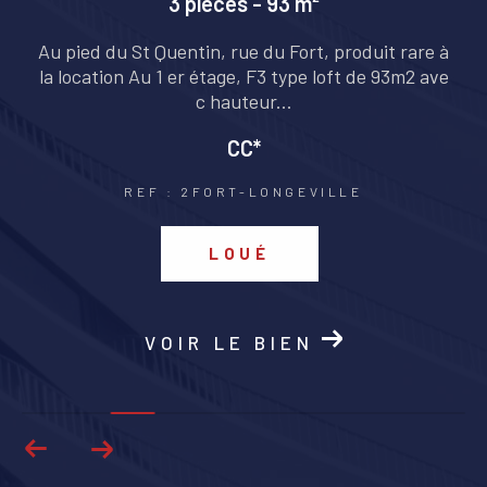
3 pièces - 93 m²
o
Au pied du St Quentin, rue du Fort, produit rare à
la location Au 1 er étage, F3 type loft de 93m2 ave
c hauteur...
CC*
REF : 2FORT-LONGEVILLE
LOUÉ
VOIR LE BIEN