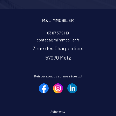
M&L IMMOBILIER
03 87 37 91 19
contact@mlimmobilier.fr
3 rue des Charpentiers
57070
metz
Retrouvez-nous sur nos réseaux !
Adhérents