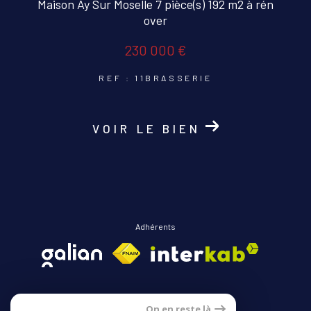
Maison Ay Sur Moselle 7 pièce(s) 192 m2 à rén
over
230 000 €
REF : 11BRASSERIE
VOIR LE BIEN
Adhérents
On en reste là