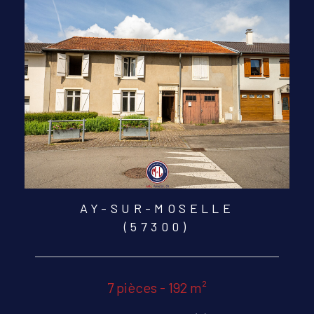
AY-SUR-MOSELLE
(57300)
7 pièces - 192 m²