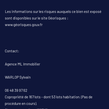
Les informations sur les risques auxquels ce bien est exposé
sont disponibles sur le site Géorisques :
www.géorisques.gouv.fr
Contact:
Agence ML Immobilier
WARLOP Sylvain
06 48 39 97 62
Copropriété de 167 lots - dont 53 lots habitation. (Pas de
procédure en cours).