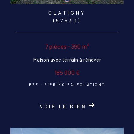
GLATIGNY
(57530)
7 pièces - 390 m²
Maison avec terrain à rénover
185 000 €
REF : 21PRINCIPALEGLATIGNY
VOIR LE BIEN