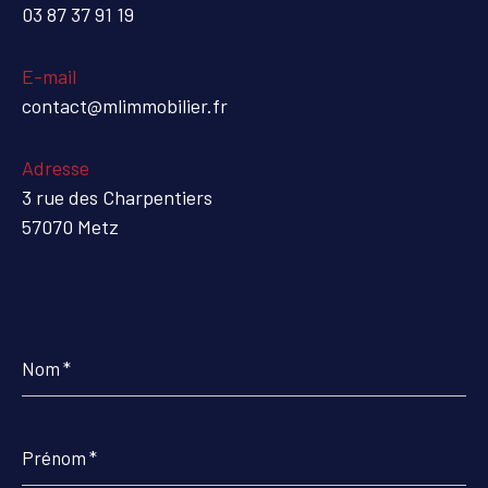
03 87 37 91 19
E-mail
contact@mlimmobilier.fr
Adresse
3 rue des Charpentiers
57070 Metz
Nom
*
Prénom
*