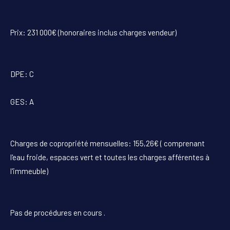
Prix: 231 000€ (honoraires inclus charges vendeur)
DPE: C
GES: A
Charges de copropriété mensuelles: 155,26€ ( comprenant
l'eau froide, espaces vert et toutes les charges afférentes à
l'immeuble)
Pas de procédures en cours .