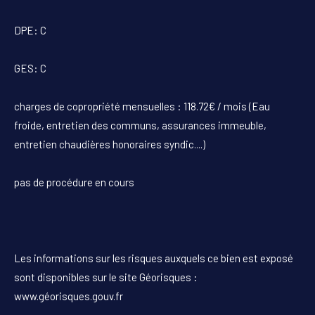
DPE: C
GES: C
charges de copropriété mensuelles : 118.72€ / mois (Eau
froide, entretien des communs, assurances immeuble,
entretien chaudières honoraires syndic....)
pas de procédure en cours
Les informations sur les risques auxquels ce bien est exposé
sont disponibles sur le site Géorisques :
www.géorisques.gouv.fr