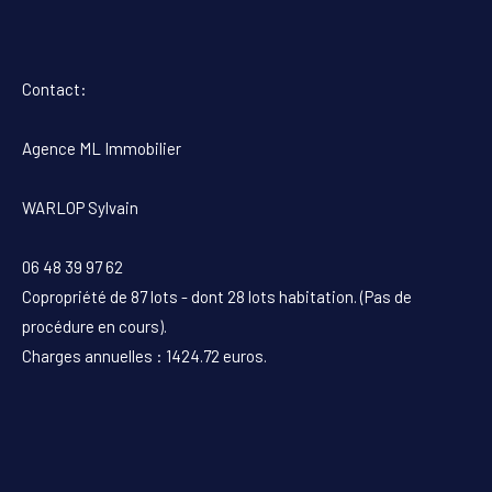
Contact:
Agence ML Immobilier
WARLOP Sylvain
06 48 39 97 62
Copropriété de 87 lots - dont 28 lots habitation. (Pas de
procédure en cours).
Charges annuelles : 1424.72 euros.