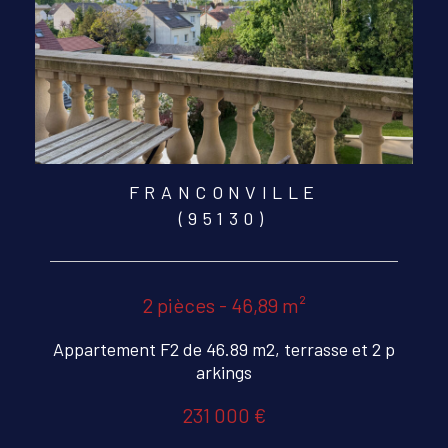
FRANCONVILLE
(95130)
2 pièces - 46,89 m²
Appartement F2 de 46.89 m2, terrasse et 2 p
arkings
231 000 €