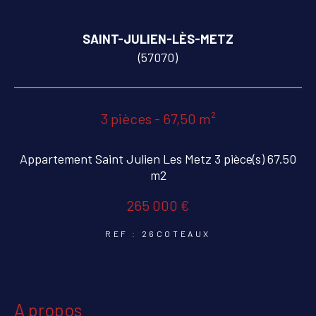
COUPS DE COEUR
EXCLUSIVITÉS
SAINT-JULIEN-LÈS-METZ
(57070)
NOUVEAUTÉS
3 pièces - 67,50 m²
RECHERCHER
Appartement Saint Julien Les Metz 3 pièce(s) 67.50
m2
265 000 €
REF : 26COTEAUX
a propos