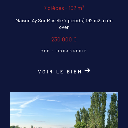
7 pièces - 192 m²
Maison Ay Sur Moselle 7 pièce(s) 192 m2 à rén
over
230 000 €
REF : 11BRASSERIE
VOIR LE BIEN