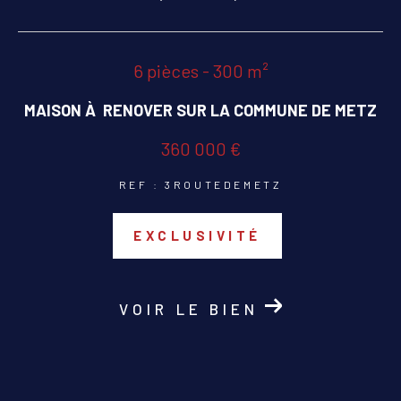
COUPS DE COEUR
EXCLUSIVITÉS
6 pièces - 300 m²
MAISON À RENOVER SUR LA COMMUNE DE METZ
NOUVEAUTÉS
360 000 €
RECHERCHER
REF : 3ROUTEDEMETZ
EXCLUSIVITÉ
VOIR LE BIEN