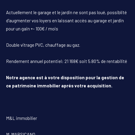
Actuellement le garage et le jardin ne sont pas loué, possiblité
d'augmenter vos loyers en laissant accès au garage et jardin
pour un gain +- 100€ / mois
Double vitrage PVC, chauffage au gaz.
Rendement annuel potentiel: 21 168€ soit 5.80% de rentabilité
Notre agence est à votre disposition pour la gestion de
ce patrimoine immobilier aprés votre acquisition.
M&L immobilier
M. MARSICANO