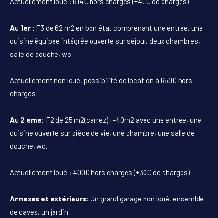
Actuellement loué : 614€ hors charges (+40€ de charges)
Au 1er :
F3 de 62 m2 en bon état comprenant une entrée, une
cuisine équipée intégrée ouverte sur séjour, deux chambres,
salle de douche, wc.
Actuellement non loué, possibilité de location à 650€ hors
charges
Au 2 eme:
F2 de 25 m2(carrez) +-40m2 avec une entrée, une
cuisine ouverte sur pièce de vie, une chambre, une salle de
douche, wc.
Actuellement loué : 400€ hors charges (+30€ de charges)
Annexes et extérieurs:
Un grand garage non loué, ensemble
de caves, un jardin