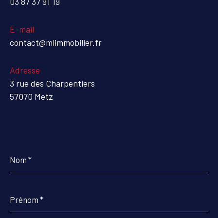
03 87 37 91 19
E-mail
contact@mlimmobilier.fr
Adresse
3 rue des Charpentiers
57070 Metz
Nom
*
Prénom
*