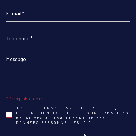
E-
mail
*
Téléphone
*
Message
*
* Champ obligatoire
J'AI PRIS CONNAISSANCE DE LA POLITIQUE
DE CONFIDENTIALITÉ ET DES INFORMATIONS
RELATIVES AU TRAITEMENT DE MES
DONNÉES PERSONNELLES (*)*