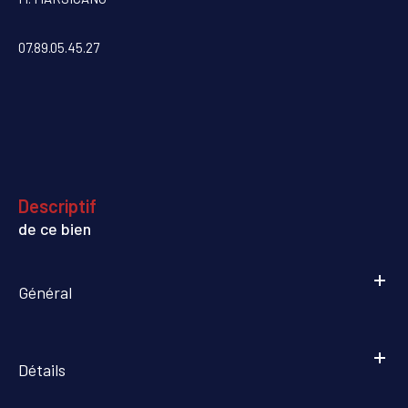
07.89.05.45.27
descriptif
de ce bien
Général
Détails