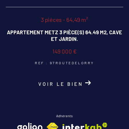
COUPS DE COEUR
EXCLUSIVITÉS
3 pièces - 64,49 m²
APPARTEMENT METZ 3 PIÈCE(S) 64.49 M2, CAVE
NOUVEAUTÉS
ET JARDIN.
149 000 €
RECHERCHER
REF : 97ROUTEDELORRY
VOIR LE BIEN
Adhérents