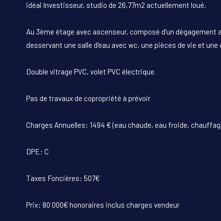
idéal Investisseur, studio de 26,77m2 actuellement loué,
Au 3ème étage avec ascenseur, composé d'un dégagement a
desservant une salle d'eau avec wc, une pièces de vie et une 
Double vitrage PVC, volet PVC électrique.
Pas de travaux de copropriété à prévoir
Charges Annuelles: 1494 € (eau chaude, eau froide, chauffa
DPE: C
Taxes Foncières: 507€
Prix: 80 000€ honoraires inclus charges vendeur