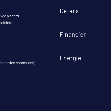
Détails
vec placard
cuisine.
Financier
Energie
ge, parties communes)