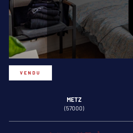
VENDU
METZ
(57000)