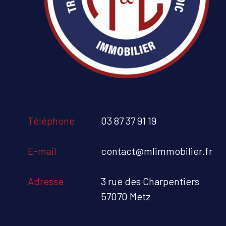
Téléphone
03 87 37 91 19
E-mail
contact@mlimmobilier.fr
Adresse
3 rue des Charpentiers
57070 Metz