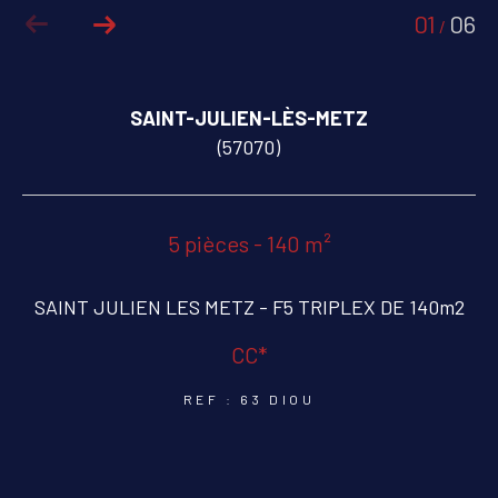
01
06
/
COUPS DE COEUR
EXCLUSIVITÉS
SAINT-JULIEN-LÈS-METZ
NOUVEAUTÉS
(57070)
RECHERCHER
5 pièces - 140 m²
SAINT JULIEN LES METZ - F5 TRIPLEX DE 140m2
CC*
REF : 63 DIOU