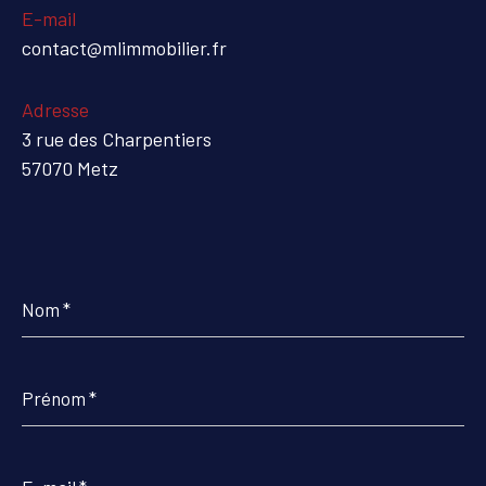
E-mail
contact@mlimmobilier.fr
Adresse
3 rue des Charpentiers
57070 Metz
Nom
*
Prénom
*
E-
mail