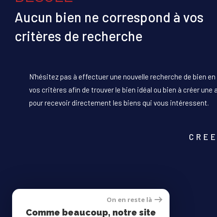
Aucun bien ne correspond à vos
critères de recherche
N'hésitez pas à effectuer une nouvelle recherche de bien en
vos critères afin de trouver le bien idéal ou bien à créer une 
pour recevoir directement les biens qui vous intéressent.
CREE
On en reste là
Comme beaucoup, notre site