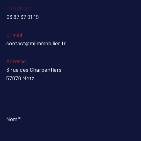
Téléphone
03 87 37 91 19
E-mail
contact@mlimmobilier.fr
Adresse
3 rue des Charpentiers
57070 Metz
Nom
*
Prénom