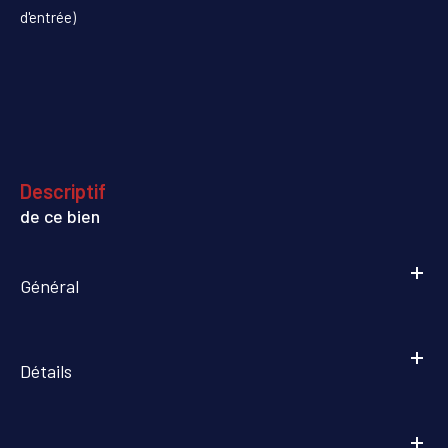
d'entrée)
descriptif
de ce bien
Général
Détails