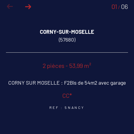
01
06
/
COUPS DE COEUR
EXCLUSIVITÉS
CORNY-SUR-MOSELLE
NOUVEAUTÉS
(57680)
RECHERCHER
2 pièces - 53,99 m²
CORNY SUR MOSELLE : F2Bis de 54m2 avec garage
CC*
REF : 5NANCY