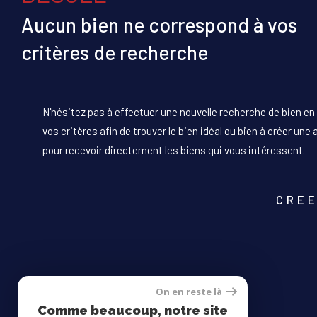
Aucun bien ne correspond à vos
critères de recherche
N'hésitez pas à effectuer une nouvelle recherche de bien en
vos critères afin de trouver le bien idéal ou bien à créer une 
pour recevoir directement les biens qui vous intéressent.
CREE
On en reste là
Comme beaucoup, notre site