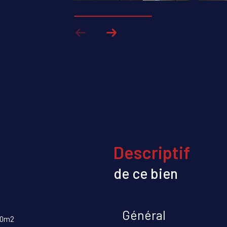
descriptif
de ce bien
Général
20m2