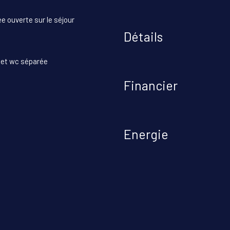
e ouverte sur le séjour
Détails
u et wc séparée
Financier
Energie