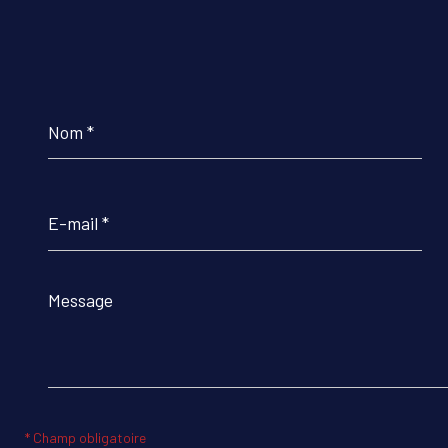
Nom
*
E-
mail
*
Message
*
* Champ obligatoire