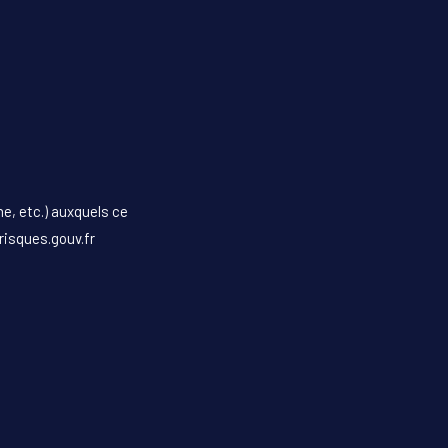
e, etc.) auxquels ce
risques.gouv.fr