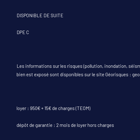
DISPONIBLE DE SUITE
DPE C
Les informations sur les risques (pollution, inondation, séism
bien est exposé sont disponibles sur le site Géorisques : geo
loyer : 950€ + 15€ de charges (TEOM)
dépôt de garantie : 2 mois de loyer hors charges