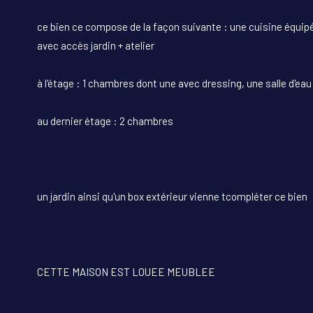
ce bien ce compose de la façon suivante : une cuisine équipé
avec accès jardin + atelier
à l'étage : 1 chambres dont une avec dressing, une salle d'ea
au dernier étage : 2 chambres
un jardin ainsi qu'un box extérieur vienne tcompléter ce bien
CETTE MAISON EST LOUEE MEUBLEE