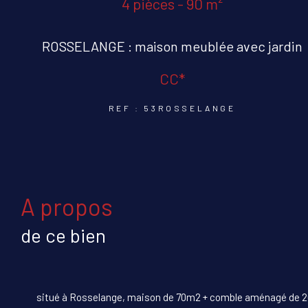
4 pièces - 90 m²
ROSSELANGE : maison meublée avec jardin
CC*
REF : 53ROSSELANGE
a propos
de ce bien
situé à Rosselange, maison de 70m2 + comble aménagé de 