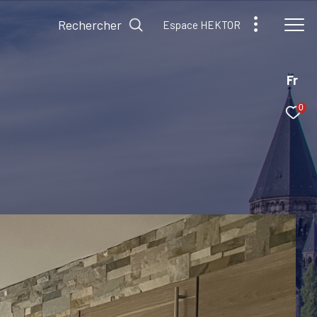
Rechercher
Espace HEKTOR
Fr
0