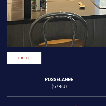
LOUÉ
ROSSELANGE
(57780)