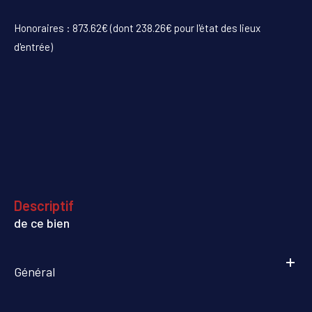
Honoraires : 873.62€ (dont 238.26€ pour l'état des lieux
d'entrée)
descriptif
de ce bien
Général