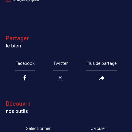
tion
de Google s'appliquent.
partager
le bien
Facebook
Twitter
Plus de partage
découvrir
nos outils
Sélectionner
Calculer