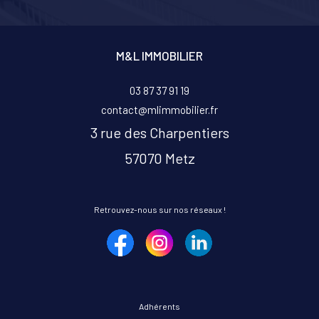
M&L IMMOBILIER
03 87 37 91 19
contact@mlimmobilier.fr
3 rue des Charpentiers
57070
metz
Retrouvez-nous sur nos réseaux !
Adhérents