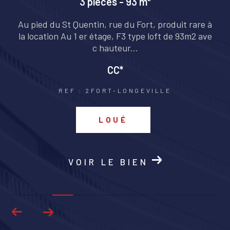
3 pièces - 93 m²
o
Au pied du St Quentin, rue du Fort, produit rare à
la location Au 1 er étage, F3 type loft de 93m2 ave
c hauteur...
CC*
REF : 2FORT-LONGEVILLE
LOUÉ
VOIR LE BIEN