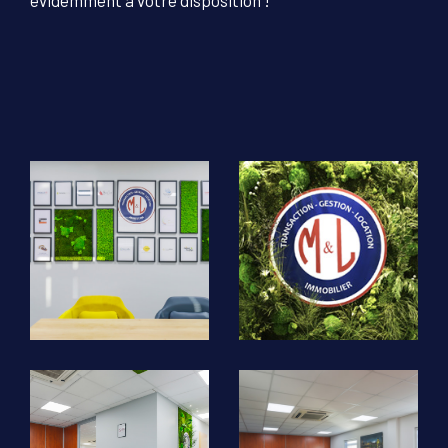
évidemment à votre disposition !
COUPS DE COEUR
EXCLUSIVITÉS
NOUVEAUTÉS
RECHERCHER