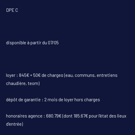
DPE C
disponible à partir du 07/05
loyer : 845€ + 50€ de charges (eau, communs, entretiens
chaudière, teom)
dépôt de garantie : 2 mois de loyer hors charges
honoraires agence : 680.79€ (dont 185.67€ pour l'état des lieux
d'entrée)