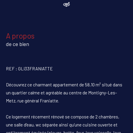
a propos
de ce bien
REF : GLI33FRANIATTE
Découvrez ce charmant appartement de 58,10 m² situé dans
un quartier calme et agréable au centre de Montigny-Les-
Metz, rue général Franiatte.
Ce logement récement rénové se compose de 2 chambres,
une salle d'eau, wc séparée ainsi qu'une cuisine ouverte et
entièrement équipée (plauqe, hotte, four, lave vaisselle, lave