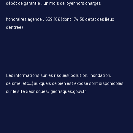
dépôt de garantie : un mois de loyer hors charges
honoraires agence : 639,10€ (dont 174,30 d'état des lieux
d'entrée)
Les informations sur les risques( pollution, inondation,
séisme, etc...) auxquels ce bien est exposé sont disponiobles
sur le site Géorisques: georisques.gouv.fr