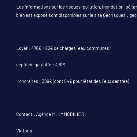
Les informations sur les risques (pollution, inondation, séism
bien est exposé sont disponibles sur le site Géorisques : geo
Loyer : 470€ + 20€ de charges (eau,communes)
dépôt de garantie : 470€
Honoraires : 308€ (dont 84€ pour l'état des lieux d'entrée)
Contact : Agence ML IMMOBILIER
Victoria