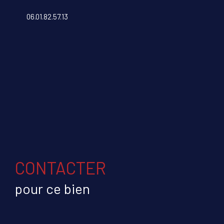
06.01.82.57.13
CONTACTER
pour ce bien