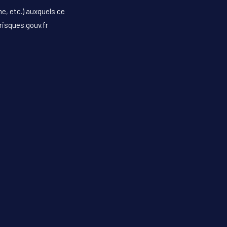
e, etc.) auxquels ce
risques.gouv.fr