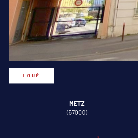
LOUÉ
METZ
(57000)