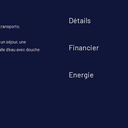
Détails
transports.
un séjour, une
Financier
alle d'eau avec douche
Energie