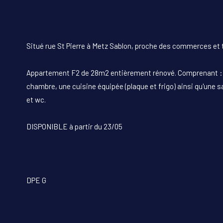
Situé rue St Pierre à Metz Sablon, proche des commerces et 
Appartement F2 de 28m2 entièrement rénové. Comprenant : 
chambre, une cuisine équipée (plaque et frigo) ainsi qu'une s
et wc.
DISPONIBLE à partir du 23/05
DPE G